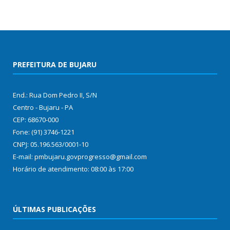
PREFEITURA DE BUJARU
End.: Rua Dom Pedro II, S/N
Centro - Bujaru - PA
CEP: 68670-000
Fone: (91) 3746-1221
CNPJ: 05.196.563/0001-10
E-mail: pmbujaru.govprogresso@gmail.com
Horário de atendimento: 08:00 às 17:00
ÚLTIMAS PUBLICAÇÕES