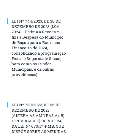
LEI Nº 744/2023, DE 28 DE
DEZEMBRO DE 2023 (LOA
2024 – Estima a Receita e
fixa a Despesa do Município
de Bujaru para o Exercício
Financeiro de 2024,
consolidando a programação
Fiscal e Seguridade Social,
bem como os Fundos
Municipais, e dá outras
providências)
LEI Nº 738/2022, DE 06 DE
DEZEMBRO DE 2023
(ALTERA AS ALÍNEAS A); B)
E REVOGA A C) DO ART. 24,
DA LEI N° 673/17-PMB, QUE
DISPÕE SOBRE AS MEDIDAS