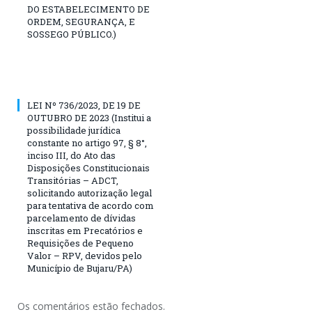
DO ESTABELECIMENTO DE
ORDEM, SEGURANÇA, E
SOSSEGO PÚBLICO.)
LEI Nº 736/2023, DE 19 DE
OUTUBRO DE 2023 (Institui a
possibilidade jurídica
constante no artigo 97, § 8°,
inciso III, do Ato das
Disposições Constitucionais
Transitórias – ADCT,
solicitando autorização legal
para tentativa de acordo com
parcelamento de dívidas
inscritas em Precatórios e
Requisições de Pequeno
Valor – RPV, devidos pelo
Município de Bujaru/PA)
Os comentários estão fechados.