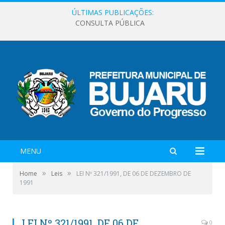
ÚLTIMAS PUBLICAÇÕES:
CONSULTA PÚBLICA
MENU
»
»
Home
Leis
LEI Nº 321/1991, DE 06 DE DEZEMBRO DE
1991
LEI Nº 321/1991, DE 06 DE
0