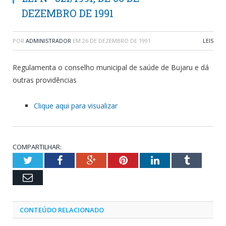
DEZEMBRO DE 1991
POR
ADMINISTRADOR
EM
26 DE DEZEMBRO DE 1991
LEIS
Regulamenta o conselho municipal de saúde de Bujaru e dá
outras providências
Clique aqui para visualizar
COMPARTILHAR:
Twitter
Facebook
Google+
Pinterest
LinkedIn
Tumblr
Email
CONTEÚDO RELACIONADO