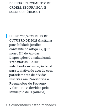
DO ESTABELECIMENTO DE
ORDEM, SEGURANÇA, E
SOSSEGO PÚBLICO.)
LEI Nº 736/2023, DE 19 DE
OUTUBRO DE 2023 (Institui a
possibilidade jurídica
constante no artigo 97, § 8°,
inciso III, do Ato das
Disposições Constitucionais
Transitórias – ADCT,
solicitando autorização legal
para tentativa de acordo com
parcelamento de dívidas
inscritas em Precatórios e
Requisições de Pequeno
Valor – RPV, devidos pelo
Município de Bujaru/PA)
Os comentários estão fechados.