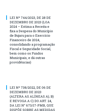
LEI Nº 744/2023, DE 28 DE
DEZEMBRO DE 2023 (LOA
2024 – Estima a Receita e
fixa a Despesa do Município
de Bujaru para o Exercício
Financeiro de 2024,
consolidando a programação
Fiscal e Seguridade Social,
bem como os Fundos
Municipais, e dá outras
providências)
LEI Nº 738/2022, DE 06 DE
DEZEMBRO DE 2023
(ALTERA AS ALÍNEAS A); B)
E REVOGA A C) DO ART. 24,
DA LEI N° 673/17-PMB, QUE
DISPÕE SOBRE AS MEDIDAS