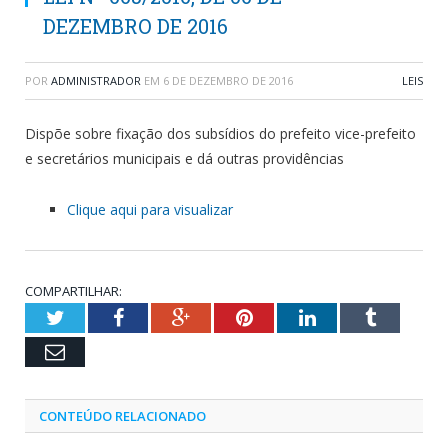
DEZEMBRO DE 2016
POR
ADMINISTRADOR
EM
6 DE DEZEMBRO DE 2016
LEIS
Dispõe sobre fixação dos subsídios do prefeito vice-prefeito
e secretários municipais e dá outras providências
Clique aqui para visualizar
COMPARTILHAR:
Twitter
Facebook
Google+
Pinterest
LinkedIn
Tumblr
Email
CONTEÚDO RELACIONADO