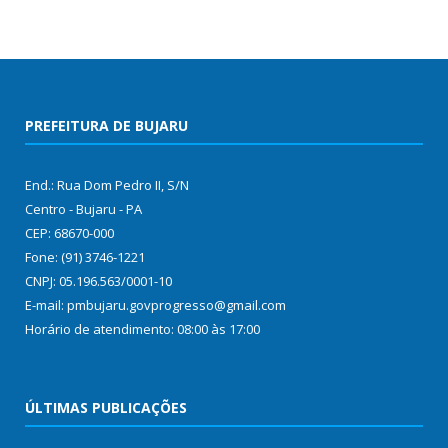
PREFEITURA DE BUJARU
End.: Rua Dom Pedro II, S/N
Centro - Bujaru - PA
CEP: 68670-000
Fone: (91) 3746-1221
CNPJ: 05.196.563/0001-10
E-mail: pmbujaru.govprogresso@gmail.com
Horário de atendimento: 08:00 às 17:00
ÚLTIMAS PUBLICAÇÕES