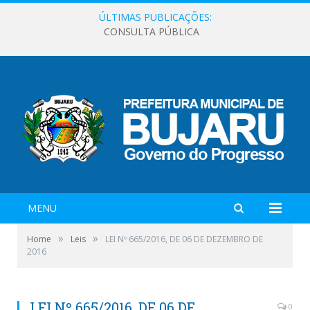
ÚLTIMAS PUBLICAÇÕES:
CONSULTA PÚBLICA
MENU
»
»
Home
Leis
LEI Nº 665/2016, DE 06 DE DEZEMBRO DE
2016
LEI Nº 665/2016, DE 06 DE
0