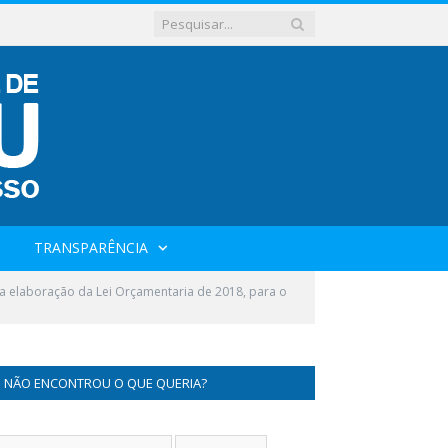
TRANSPARÊNCIA
 a elaboração da Lei Orçamentaria de 2018, para o
NÃO ENCONTROU O QUE QUERIA?