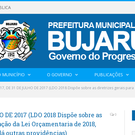
BLICA
 MUNICÍPIO
O GOVERNO
PUBLICAÇÕES
017, DE 31 DE JULHO DE 2017 (LDO 2018 Dispõe sobre as diretrizes gerais para
O DE 2017 (LDO 2018 Dispõe sobre as
0
ração da Lei Orçamentaria de 2018,
dá outras providências)