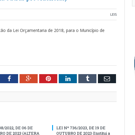
LEIS
ação da Lei Orçamentaria de 2018, para o Município de
tter
Facebook
Google+
Pinterest
LinkedIn
Tumblr
Email
38/2022, DE 06 DE
LEI Nº 736/2023, DE 19 DE
O DE 2023 (ALTERA
OUTUBRO DE 2023 (Institui a