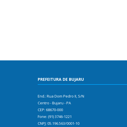
PREFEITURA DE BUJARU
End.: Rua Dom Pedro II, S/N
Centro - Bujaru - PA
CEP: 68670-000
Fone: (91) 3746-1221
CNPJ: 05.196.563/0001-10