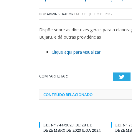
POR
ADMINISTRADOR
EM
31 DE JULHO DE 2017
Dispõe sobre as diretrizes gerais para a elabor
Bujaru, e dá outras providências
Clique aqui para visualizar
COMPARTILHAR:
Twi
CONTEÚDO RELACIONADO
LEI Nº 744/2023, DE 28 DE
LEI Nº 7
DEZEMBRO DE 2023 (LOA 2024
DEZEMBR