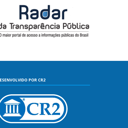
ESENVOLVIDO POR CR2