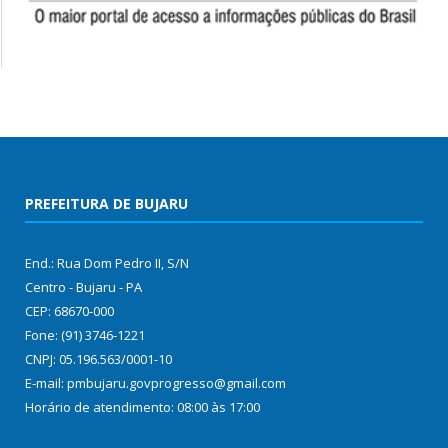
PREFEITURA DE BUJARU
End.: Rua Dom Pedro II, S/N
Centro - Bujaru - PA
CEP: 68670-000
Fone: (91) 3746-1221
CNPJ: 05.196.563/0001-10
E-mail: pmbujaru.govprogresso@gmail.com
Horário de atendimento: 08:00 às 17:00