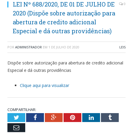
LEI Nº 688/2020, DE 01 DE JULHO DE
0
2020 (Dispõe sobre autorização para
abertura de credito adicional
Especial e dá outras providências)
POR
ADMINISTRADOR
EM
1 DE JULHO DE 2020
LEIS
Dispõe sobre autorização para abertura de credito adicional
Especial e dá outras providências
Clique aqui para visualizar
COMPARTILHAR:
Twitter
Facebook
Google+
Pinterest
LinkedIn
Tumblr
Email