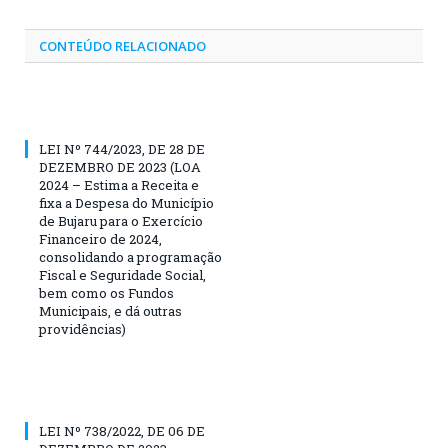
CONTEÚDO RELACIONADO
LEI Nº 744/2023, DE 28 DE
DEZEMBRO DE 2023 (LOA
2024 – Estima a Receita e
fixa a Despesa do Município
de Bujaru para o Exercício
Financeiro de 2024,
consolidando a programação
Fiscal e Seguridade Social,
bem como os Fundos
Municipais, e dá outras
providências)
LEI Nº 738/2022, DE 06 DE