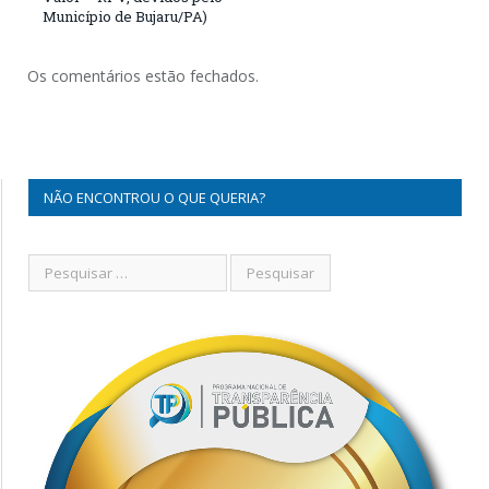
Município de Bujaru/PA)
Os comentários estão fechados.
NÃO ENCONTROU O QUE QUERIA?