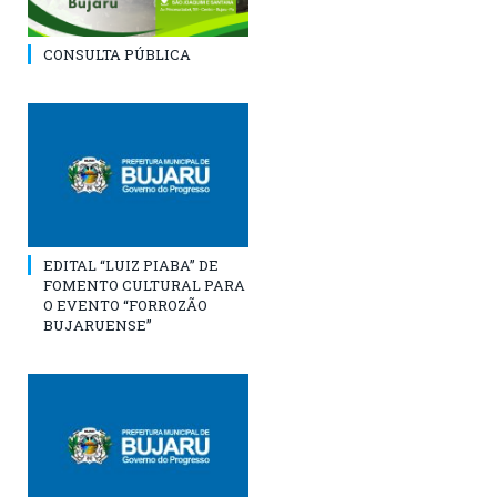
CONSULTA PÚBLICA
EDITAL “LUIZ PIABA” DE
FOMENTO CULTURAL PARA
O EVENTO “FORROZÃO
BUJARUENSE”