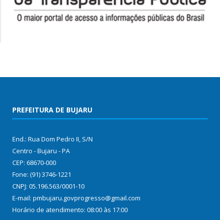
PREFEITURA DE BUJARU
End.: Rua Dom Pedro II, S/N
Centro - Bujaru - PA
CEP: 68670-000
Fone: (91) 3746-1221
CNPJ: 05.196.563/0001-10
E-mail: pmbujaru.govprogresso@gmail.com
Horário de atendimento: 08:00 às 17:00