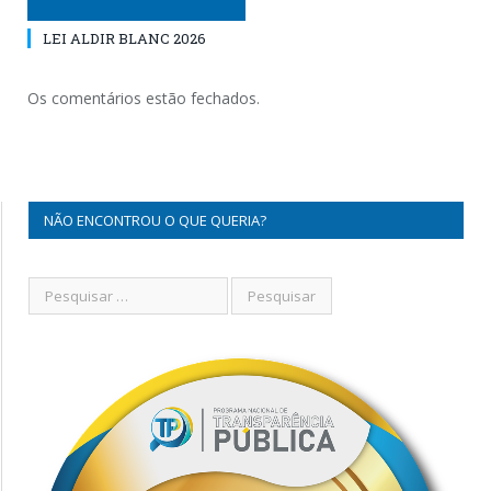
LEI ALDIR BLANC 2026
Os comentários estão fechados.
NÃO ENCONTROU O QUE QUERIA?