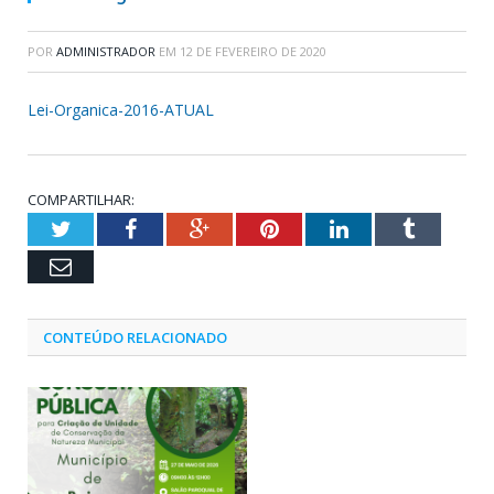
POR
ADMINISTRADOR
EM
12 DE FEVEREIRO DE 2020
Lei-Organica-2016-ATUAL
COMPARTILHAR:
Twitter
Facebook
Google+
Pinterest
LinkedIn
Tumblr
Email
CONTEÚDO RELACIONADO