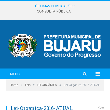
ÚLTIMAS PUBLICAÇÕES:
CONSULTA PÚBLICA
MENU
»
»
»
Home
Leis
LEI ORGÂNICA
Lei-Organica-2016-ATUAL
Lei-Organica-2016-ATUAL
0