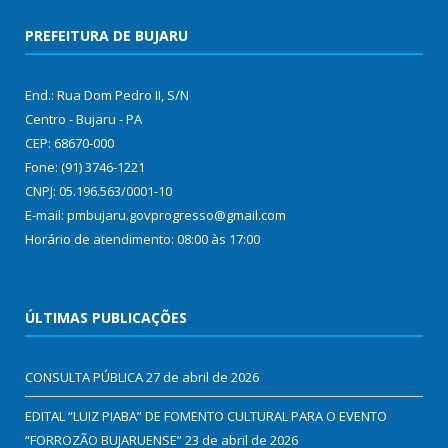
PREFEITURA DE BUJARU
End.: Rua Dom Pedro II, S/N
Centro - Bujaru - PA
CEP: 68670-000
Fone: (91) 3746-1221
CNPJ: 05.196.563/0001-10
E-mail: pmbujaru.govprogresso@gmail.com
Horário de atendimento: 08:00 às 17:00
ÚLTIMAS PUBLICAÇÕES
CONSULTA PÚBLICA
27 de abril de 2026
EDITAL “LUIZ PIABA” DE FOMENTO CULTURAL PARA O EVENTO
“FORROZÃO BUJARUENSE”
23 de abril de 2026