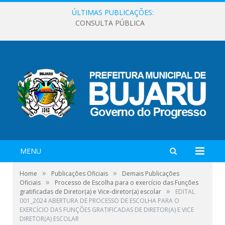
ÚLTIMAS PUBLICAÇÕES:
CONSULTA PÚBLICA
MENU
»
»
Home
Publicações Oficiais
Demais Publicações
»
Oficiais
Processo de Escolha para o exercício das Funções
»
gratificadas de Diretor(a) e Vice-diretor(a) escolar
EDITAL
001_2024 ABERTURA DE PROCESSO DE ESCOLHA PARA O
EXERCÍCIO DAS FUNÇÕES GRATIFICADAS DE DIRETOR(A) E VICE
DIRETOR(A) ESCOLAR