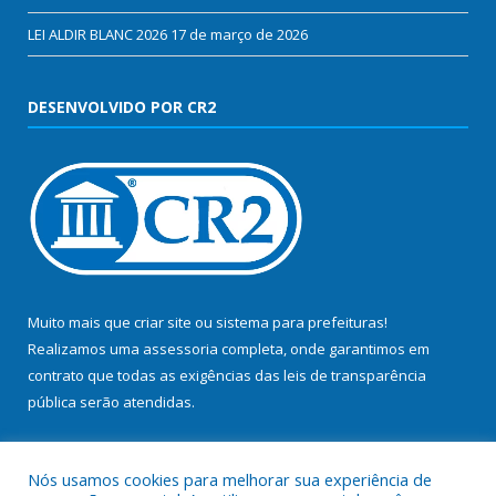
LEI ALDIR BLANC 2026
17 de março de 2026
DESENVOLVIDO POR CR2
Muito mais que
criar site
ou
sistema para prefeituras
!
Realizamos uma
assessoria
completa, onde garantimos em
contrato que todas as exigências das
leis de transparência
pública
serão atendidas.
Conheça o
PNTP
e o
Radar da Transparência Pública
Nós usamos cookies para melhorar sua experiência de