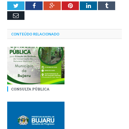
Twitter
Facebook
Google+
Pinterest
LinkedIn
Tumblr
Email
CONTEÚDO RELACIONADO
CONSULTA PÚBLICA