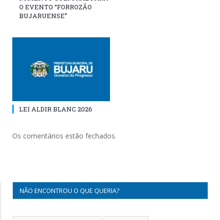
O EVENTO “FORROZÃO
BUJARUENSE”
LEI ALDIR BLANC 2026
Os comentários estão fechados.
NÃO ENCONTROU O QUE QUERIA?