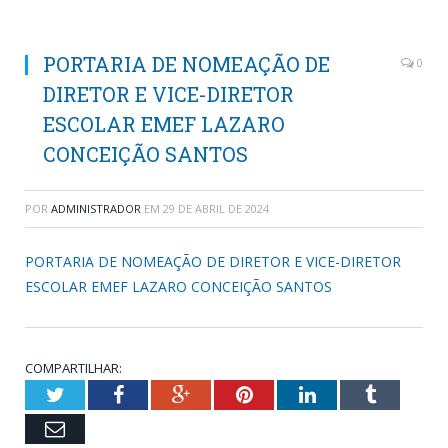
PORTARIA DE NOMEAÇÃO DE
0
DIRETOR E VICE-DIRETOR
ESCOLAR EMEF LAZARO
CONCEIÇÃO SANTOS
POR
ADMINISTRADOR
EM
29 DE ABRIL DE 2024
PORTARIA DE NOMEAÇÃO DE DIRETOR E VICE-DIRETOR
ESCOLAR EMEF LAZARO CONCEIÇÃO SANTOS
COMPARTILHAR:
Twitter
Facebook
Google+
Pinterest
LinkedIn
Tumblr
Email