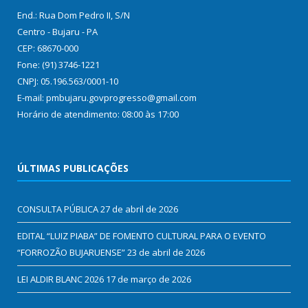
End.: Rua Dom Pedro II, S/N
Centro - Bujaru - PA
CEP: 68670-000
Fone: (91) 3746-1221
CNPJ: 05.196.563/0001-10
E-mail: pmbujaru.govprogresso@gmail.com
Horário de atendimento: 08:00 às 17:00
ÚLTIMAS PUBLICAÇÕES
CONSULTA PÚBLICA
27 de abril de 2026
EDITAL “LUIZ PIABA” DE FOMENTO CULTURAL PARA O EVENTO
“FORROZÃO BUJARUENSE”
23 de abril de 2026
LEI ALDIR BLANC 2026
17 de março de 2026