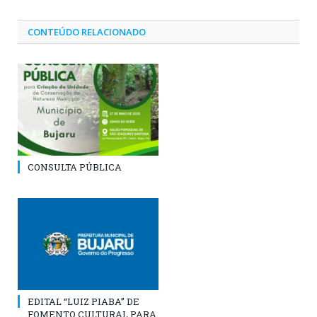
CONTEÚDO RELACIONADO
CONSULTA PÚBLICA
EDITAL “LUIZ PIABA” DE
FOMENTO CULTURAL PARA