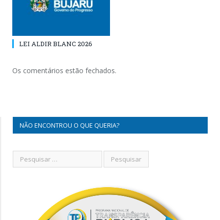
LEI ALDIR BLANC 2026
Os comentários estão fechados.
NÃO ENCONTROU O QUE QUERIA?