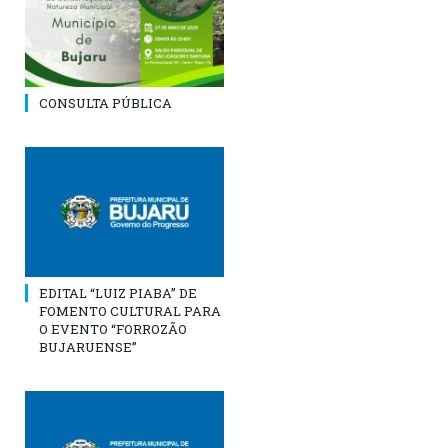
CONSULTA PÚBLICA
EDITAL “LUIZ PIABA” DE
FOMENTO CULTURAL PARA
O EVENTO “FORROZÃO
BUJARUENSE”