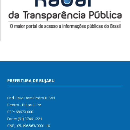
PREFEITURA DE BUJARU
End.: Rua Dom Pedro II, S/N
Centro - Bujaru - PA
CEP: 68670-000
Fone: (91) 3746-1221
CNPJ: 05.196.563/0001-10