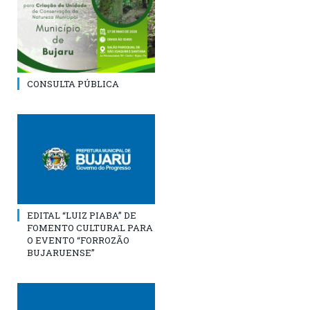
CONSULTA PÚBLICA
EDITAL “LUIZ PIABA” DE
FOMENTO CULTURAL PARA
O EVENTO “FORROZÃO
BUJARUENSE”