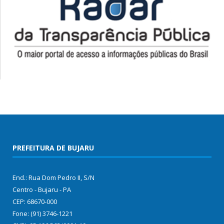
PREFEITURA DE BUJARU
End.: Rua Dom Pedro II, S/N
Centro - Bujaru - PA
CEP: 68670-000
Fone: (91) 3746-1221