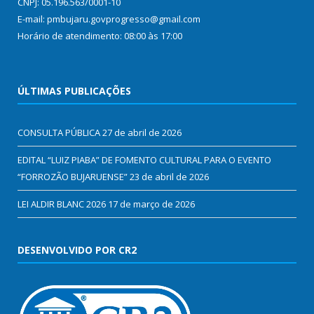
CNPJ: 05.196.563/0001-10
E-mail: pmbujaru.govprogresso@gmail.com
Horário de atendimento: 08:00 às 17:00
ÚLTIMAS PUBLICAÇÕES
CONSULTA PÚBLICA
27 de abril de 2026
EDITAL “LUIZ PIABA” DE FOMENTO CULTURAL PARA O EVENTO
“FORROZÃO BUJARUENSE”
23 de abril de 2026
LEI ALDIR BLANC 2026
17 de março de 2026
DESENVOLVIDO POR CR2