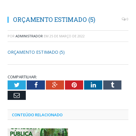
ORÇAMENTO ESTIMADO (5)
0
POR
ADMINISTRADOR
EM
25 DE MARÇO DE 2022
ORÇAMENTO ESTIMADO (5)
COMPARTILHAR:
Twitter
Facebook
Google+
Pinterest
LinkedIn
Tumblr
Email
CONTEÚDO RELACIONADO