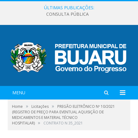
ÚLTIMAS PUBLICAÇÕES:
CONSULTA PÚBLICA
MENU
»
»
Home
Licitações
PREGÃO ELETRÔNICO Nº 10/2021
(REGISTRO DE PREÇO PARA EVENTUAL AQUISIÇÃO DE
MEDICAMENTOS E MATERIAL TÉCNICO
»
HOSPITALAR)
CONTRATO N 35_2021