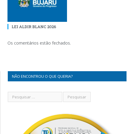
LEI ALDIR BLANC 2026
Os comentários estão fechados.
NÃO ENCONTROU O QUE QUERIA?