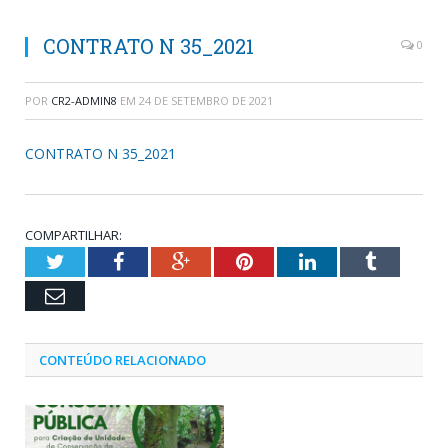
CONTRATO N 35_2021
0
POR
CR2-ADMIN8
EM
24 DE SETEMBRO DE 2021
CONTRATO N 35_2021
COMPARTILHAR:
Twitter
Facebook
Google+
Pinterest
LinkedIn
Tumblr
Email
CONTEÚDO RELACIONADO