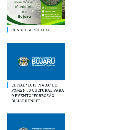
CONSULTA PÚBLICA
EDITAL “LUIZ PIABA” DE
FOMENTO CULTURAL PARA
O EVENTO “FORROZÃO
BUJARUENSE”