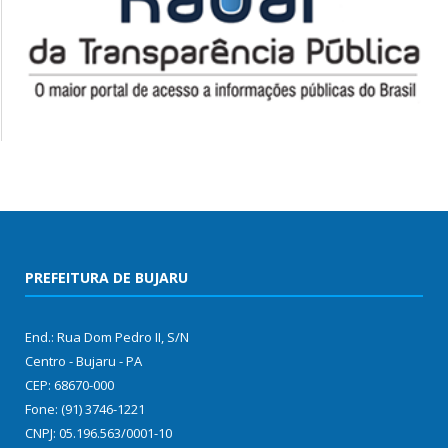
PREFEITURA DE BUJARU
End.: Rua Dom Pedro II, S/N
Centro - Bujaru - PA
CEP: 68670-000
Fone: (91) 3746-1221
CNPJ: 05.196.563/0001-10